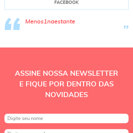
FACEBOOK
Menos1naestante
ASSINE NOSSA NEWSLETTER
E FIQUE POR DENTRO DAS
NOVIDADES