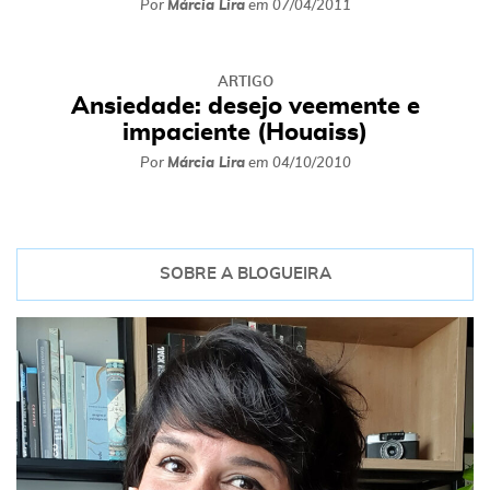
Por
Márcia Lira
em
07/04/2011
ARTIGO
Ansiedade: desejo veemente e
impaciente (Houaiss)
Por
Márcia Lira
em
04/10/2010
SOBRE A BLOGUEIRA