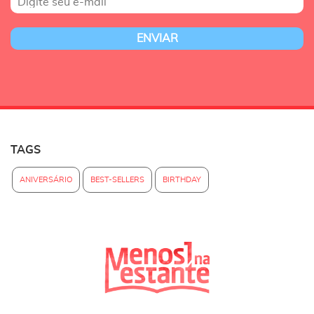
TAGS
ANIVERSÁRIO
BEST-SELLERS
BIRTHDAY