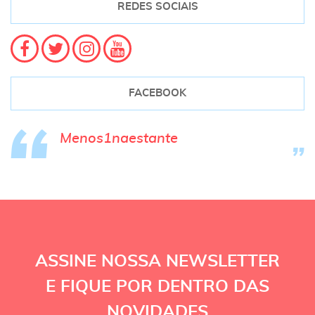
REDES SOCIAIS
FACEBOOK
Menos1naestante
ASSINE NOSSA NEWSLETTER
E FIQUE POR DENTRO DAS
NOVIDADES