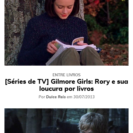
ENTRE LIVROS
[Séries de TV] Gilmore Girls: Rory e sua
loucura por livros
Por
Dulce Reis
em
30/07/2013