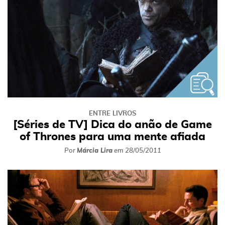
ENTRE LIVROS
[Séries de TV] Dica do anão de Game
of Thrones para uma mente afiada
Por
Márcia Lira
em
28/05/2011