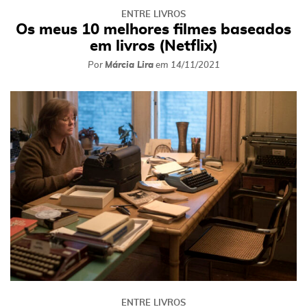
ENTRE LIVROS
Os meus 10 melhores filmes baseados
em livros (Netflix)
Por
Márcia Lira
em
14/11/2021
ENTRE LIVROS