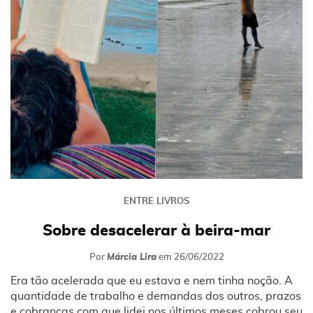
ENTRE LIVROS
Sobre desacelerar à beira-mar
Por
Márcia Lira
em
26/06/2022
Era tão acelerada que eu estava e nem tinha noção. A
quantidade de trabalho e demandas dos outros, prazos
e cobranças com que lidei nos últimos meses cobrou seu