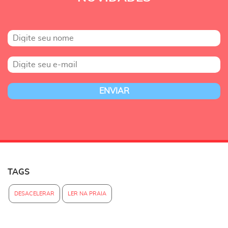
TAGS
DESACELERAR
LER NA PRAIA