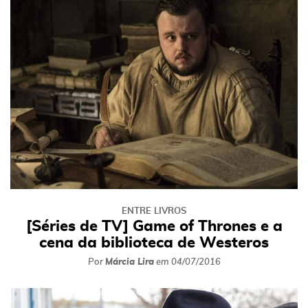
ENTRE LIVROS
[Séries de TV] Game of Thrones e a
cena da biblioteca de Westeros
Por
Márcia Lira
em
04/07/2016