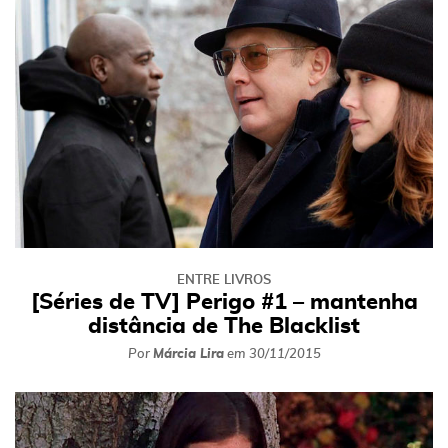
ENTRE LIVROS
[Séries de TV] Perigo #1 – mantenha
distância de The Blacklist
Por
Márcia Lira
em
30/11/2015