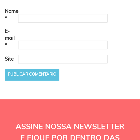
Nome
*
E-
mail
*
Site
ASSINE NOSSA NEWSLETTER
E FIQUE POR DENTRO DAS