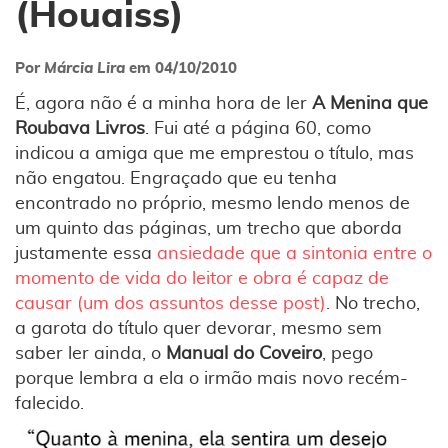
(Houaiss)
Por
Márcia Lira
em
04/10/2010
É, agora não é a minha hora de ler
A Menina que
Roubava Livros
. Fui até a página 60, como
indicou a amiga que me emprestou o título, mas
não engatou. Engraçado que eu tenha
encontrado no próprio, mesmo lendo menos de
um quinto das páginas, um trecho que aborda
justamente essa
ansiedade que a sintonia entre o
momento de vida do leitor e obra é capaz de
causar (um dos assuntos desse post)
. No trecho,
a garota do título quer devorar, mesmo sem
saber ler ainda, o
Manual do Coveiro
, pego
porque lembra a ela o irmão mais novo recém-
falecido.