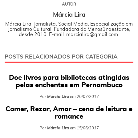
AUTOR
Márcia Lira
Márcia Lira. Jornalista. Social Media. Especialização em
Jornalismo Cultural. Fundadora do Menos1naestante,
desde 2010. E-mail: marcialira@gmail.com.
POSTS RELACIONADOS POR CATEGORIA
Doe livros para bibliotecas atingidas
pelas enchentes em Pernambuco
Por
Márcia Lira
em
20/07/2017
Comer, Rezar, Amar – cena de leitura e
romance
Por
Márcia Lira
em
15/06/2017