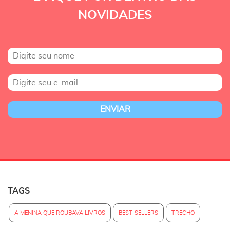
NOVIDADES
TAGS
A MENINA QUE ROUBAVA LIVROS
BEST-SELLERS
TRECHO