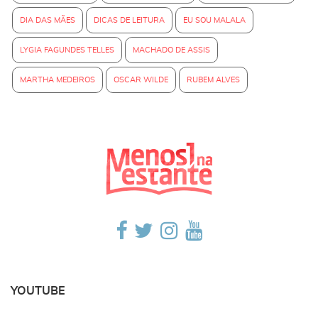
DIA DAS MÃES
DICAS DE LEITURA
EU SOU MALALA
LYGIA FAGUNDES TELLES
MACHADO DE ASSIS
MARTHA MEDEIROS
OSCAR WILDE
RUBEM ALVES
YOUTUBE