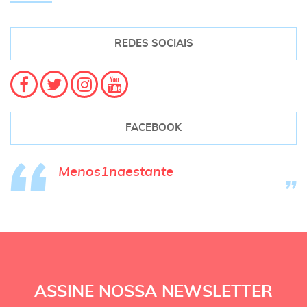
REDES SOCIAIS
FACEBOOK
Menos1naestante
ASSINE NOSSA NEWSLETTER