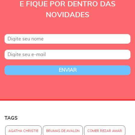
E FIQUE POR DENTRO DAS
NOVIDADES
TAGS
AGATHA CHRISTIE
BRUMAS DE AVALON
COMER REZAR AMAR