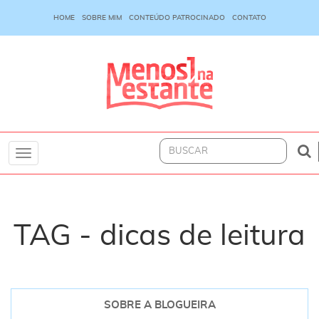
HOME
SOBRE MIM
CONTEÚDO PATROCINADO
CONTATO
Toggle
navigation
TAG - dicas de leitura
SOBRE A BLOGUEIRA