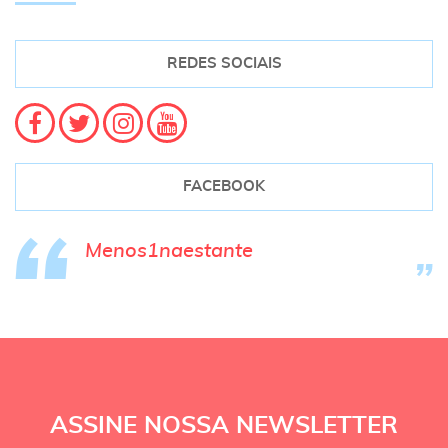
REDES SOCIAIS
FACEBOOK
Menos1naestante
ASSINE NOSSA NEWSLETTER