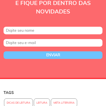
E FIQUE POR DENTRO DAS
NOVIDADES
TAGS
DICAS DE LEITURA
LEITURA
META LITERÁRIA