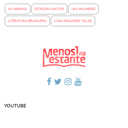
AS MENINAS
DITADURA MILITAR
LEIA MULHERES
LITERATURA BRASILEIRA
LYGIA FAGUNDES TELLES
YOUTUBE