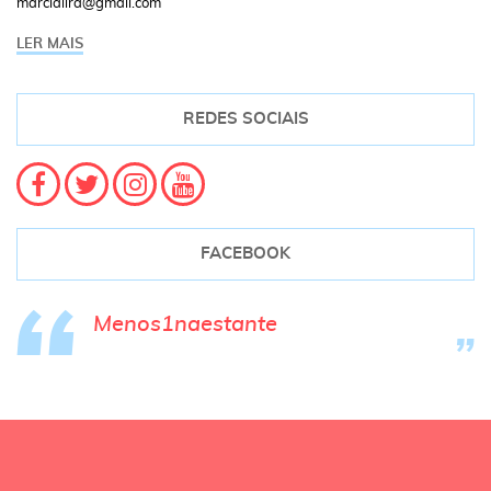
marcialira@gmail.com
LER MAIS
REDES SOCIAIS
FACEBOOK
Menos1naestante