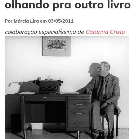
olhando pra outro livro
Por
Márcia Lira
em
03/05/2011
colaboração especialíssima de
Catarina Cristo