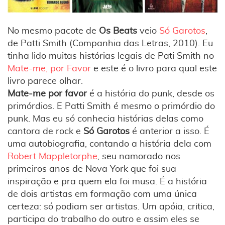
No mesmo pacote de
Os Beats
veio
Só Garotos
,
de Patti Smith (Companhia das Letras, 2010). Eu
tinha lido muitas histórias legais de Pati Smith no
Mate-me, por Favor
e este é o livro para qual este
livro parece olhar.
Mate-me por favor
é a história do punk, desde os
primórdios. E Patti Smith é mesmo o primórdio do
punk. Mas eu só conhecia histórias delas como
cantora de rock e
Só Garotos
é anterior a isso. É
uma autobiografia, contando a história dela com
Robert Mappletorphe
, seu namorado nos
primeiros anos de Nova York que foi sua
inspiração e pra quem ela foi musa. É a história
de dois artistas em formação com uma única
certeza: só podiam ser artistas. Um apóia, critica,
participa do trabalho do outro e assim eles se