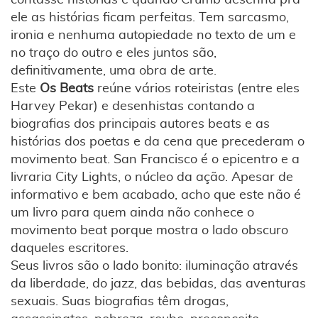
ele as histórias ficam perfeitas. Tem sarcasmo,
ironia e nenhuma autopiedade no texto de um e
no traço do outro e eles juntos são,
definitivamente, uma obra de arte.
Este
Os Beats
reúne vários roteiristas (entre eles
Harvey Pekar) e desenhistas contando a
biografias dos principais autores beats e as
histórias dos poetas e da cena que precederam o
movimento beat. San Francisco é o epicentro e a
livraria City Lights, o núcleo da ação. Apesar de
informativo e bem acabado, acho que este não é
um livro para quem ainda não conhece o
movimento beat porque mostra o lado obscuro
daqueles escritores.
Seus livros são o lado bonito: iluminação através
da liberdade, do jazz, das bebidas, das aventuras
sexuais. Suas biografias têm drogas,