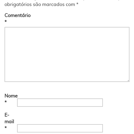
obrigatórios são marcados com
*
Comentário
*
Nome
*
E-
mail
*