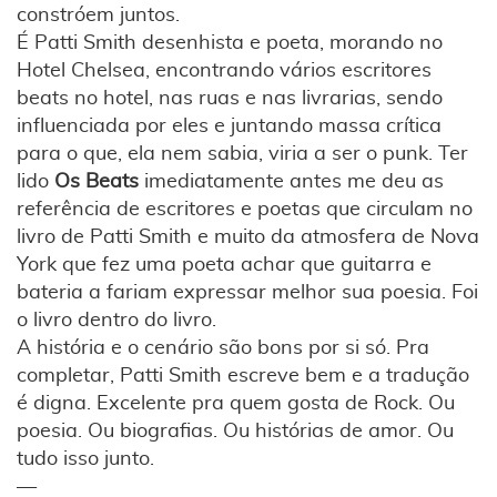
constróem juntos.
É Patti Smith desenhista e poeta, morando no
Hotel Chelsea, encontrando vários escritores
beats no hotel, nas ruas e nas livrarias, sendo
influenciada por eles e juntando massa crítica
para o que, ela nem sabia, viria a ser o punk. Ter
lido
Os Beats
imediatamente antes me deu as
referência de escritores e poetas que circulam no
livro de Patti Smith e muito da atmosfera de Nova
York que fez uma poeta achar que guitarra e
bateria a fariam expressar melhor sua poesia. Foi
o livro dentro do livro.
A história e o cenário são bons por si só. Pra
completar, Patti Smith escreve bem e a tradução
é digna. Excelente pra quem gosta de Rock. Ou
poesia. Ou biografias. Ou histórias de amor. Ou
tudo isso junto.
—