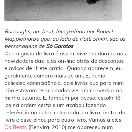
Burroughs, um beat, fotografado por Robert
Mapplethorpe que, ao lado de Patti Smith, são os
personagens de
Só Garotos
Quem gosta de livro é assim, vive pendurado nas
newsletters das lojas on-line atrás de descontos
e avisos de “frete grátis”. Quando aparecem, eu
geralmente compro mais de um. E, numa
deliciosa conincidência, dois livros que para mim
não estavam relacionados vieram conversar na
minha estante. E, também por acaso, escolhi lê-
los na ordem certa e um acabou fazendo
referência ao outro, colocando um livro dentro do
livro e esse olhou para outro livro. Vamos a eles.
Os Beats
(Benvirá, 2010) me apareceu num