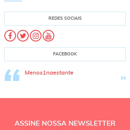
REDES SOCIAIS
FACEBOOK
Menos1naestante
ASSINE NOSSA NEWSLETTER