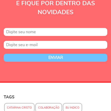
E FIQUE POR DENTRO DAS
NOVIDADES
TAGS
CATARINA CRISTO
COLABORAÇÃO
EU INDICO