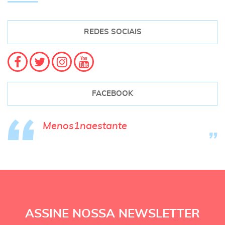
REDES SOCIAIS
FACEBOOK
Menos1naestante
ASSINE NOSSA NEWSLETTER