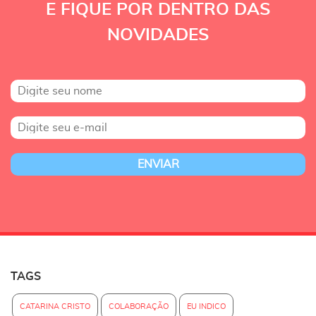
E FIQUE POR DENTRO DAS
NOVIDADES
TAGS
CATARINA CRISTO
COLABORAÇÃO
EU INDICO