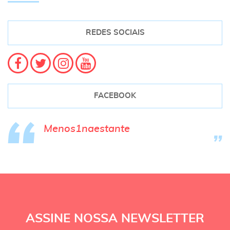
REDES SOCIAIS
FACEBOOK
Menos1naestante
ASSINE NOSSA NEWSLETTER