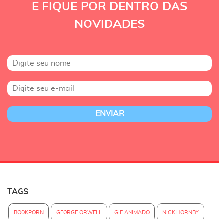
E FIQUE POR DENTRO DAS
NOVIDADES
TAGS
BOOKPORN
GEORGE ORWELL
GIF ANIMADO
NICK HORNBY