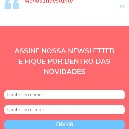
Menos1naestante
ASSINE NOSSA NEWSLETTER
E FIQUE POR DENTRO DAS
NOVIDADES