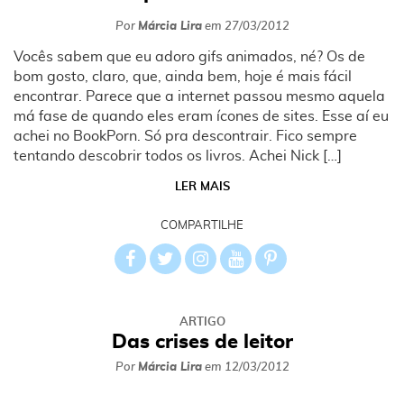
Por
Márcia Lira
em
27/03/2012
Vocês sabem que eu adoro gifs animados, né? Os de
bom gosto, claro, que, ainda bem, hoje é mais fácil
encontrar. Parece que a internet passou mesmo aquela
má fase de quando eles eram ícones de sites. Esse aí eu
achei no BookPorn. Só pra descontrair. Fico sempre
tentando descobrir todos os livros. Achei Nick […]
LER MAIS
COMPARTILHE
ARTIGO
Das crises de leitor
Por
Márcia Lira
em
12/03/2012