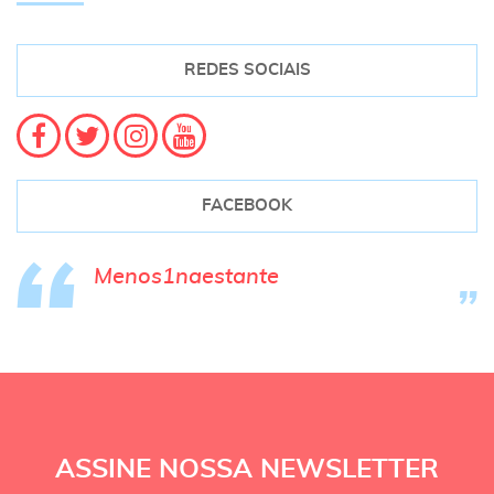
REDES SOCIAIS
FACEBOOK
Menos1naestante
ASSINE NOSSA NEWSLETTER