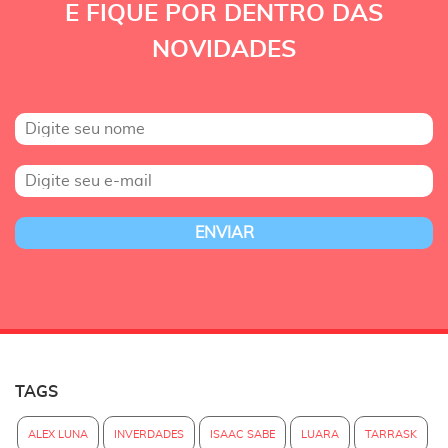
E FIQUE POR DENTRO DAS
NOVIDADES
TAGS
ALEX LUNA
INVERDADES
ISAAC SABE
LUARA
TARRASK