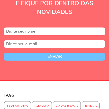
E FIQUE POR DENTRO DAS
NOVIDADES
TAGS
31 DE OUTUBRO
ALEX LUNA
DIA DAS BRUXAS
ESPECIAL