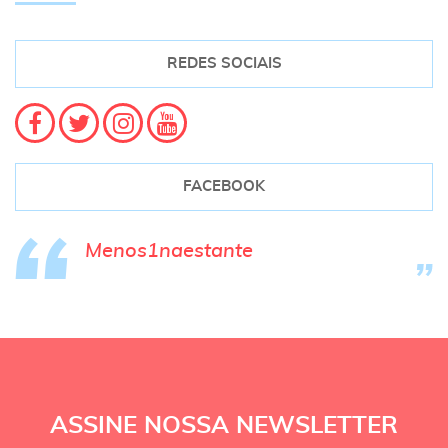
REDES SOCIAIS
FACEBOOK
Menos1naestante
ASSINE NOSSA NEWSLETTER