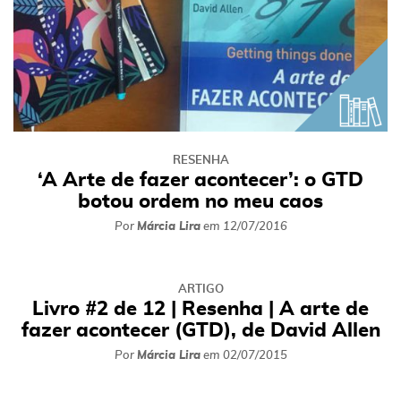
RESENHA
‘A Arte de fazer acontecer’: o GTD
botou ordem no meu caos
Por
Márcia Lira
em
12/07/2016
ARTIGO
Livro #2 de 12 | Resenha | A arte de
fazer acontecer (GTD), de David Allen
Por
Márcia Lira
em
02/07/2015