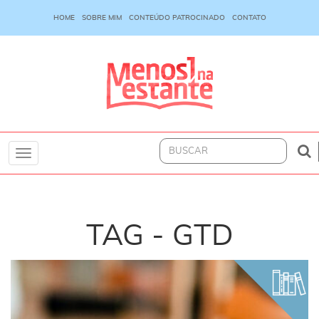
HOME
SOBRE MIM
CONTEÚDO PATROCINADO
CONTATO
Toggle
navigation
TAG - GTD