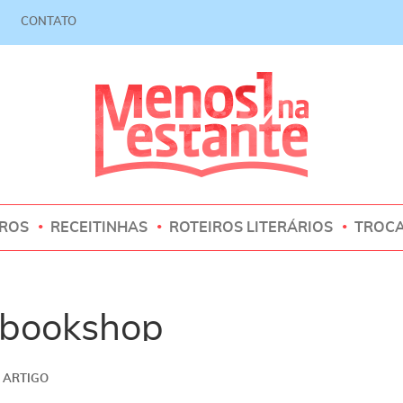
CONTATO
VROS
RECEITINHAS
ROTEIROS LITERÁRIOS
TROC
 bookshop
ARTIGO