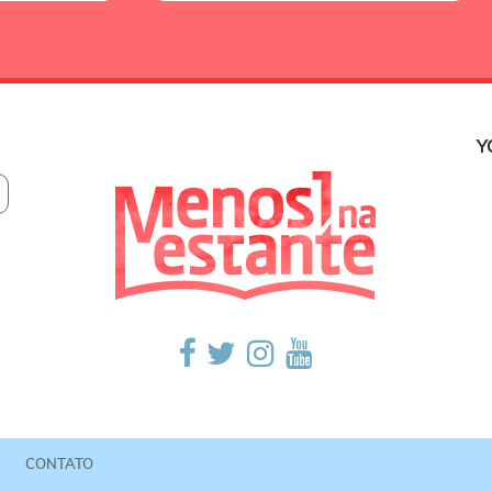
Y
CONTATO