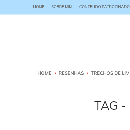
HOME
SOBRE MIM
CONTEÚDO PATROCINADO
HOME
RESENHAS
TRECHOS DE LI
TAG -