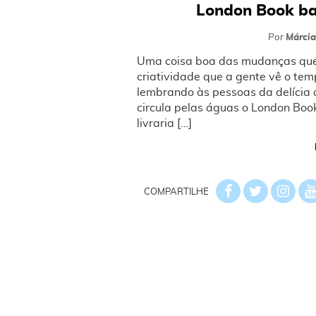
London Book ba
Por
Márcia
Uma coisa boa das mudanças que 
criatividade que a gente vê o tem
lembrando às pessoas da delícia qu
circula pelas águas o London Boo
livraria […]
COMPARTILHE