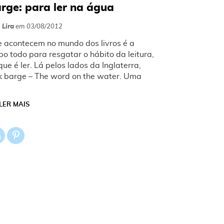
rge: para ler na água
 Lira
em
03/08/2012
acontecem no mundo dos livros é a
po todo para resgatar o hábito da leitura,
e é ler. Lá pelos lados da Inglaterra,
k barge – The word on the water. Uma
LER MAIS