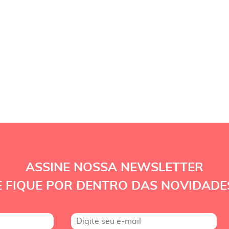
ASSINE NOSSA NEWSLETTER
E FIQUE POR DENTRO DAS NOVIDADE