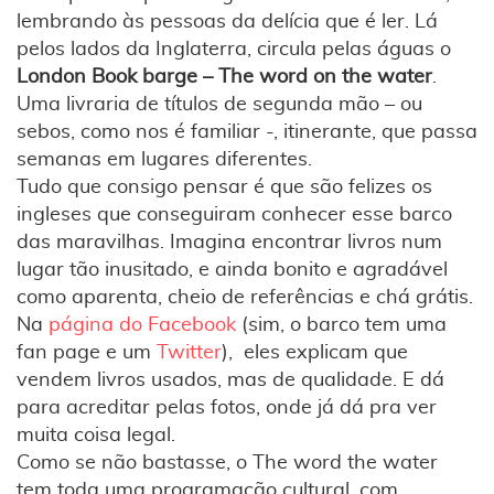
lembrando às pessoas da delícia que é ler. Lá
pelos lados da Inglaterra, circula pelas águas o
London Book barge – The word on the water
.
Uma livraria de títulos de segunda mão – ou
sebos, como nos é familiar -, itinerante, que passa
semanas em lugares diferentes.
Tudo que consigo pensar é que são felizes os
ingleses que conseguiram conhecer esse barco
das maravilhas. Imagina encontrar livros num
lugar tão inusitado, e ainda bonito e agradável
como aparenta, cheio de referências e chá grátis.
Na
página do Facebook
(sim, o barco tem uma
fan page e um
Twitter
), eles explicam que
vendem livros usados, mas de qualidade. E dá
para acreditar pelas fotos, onde já dá pra ver
muita coisa legal.
Como se não bastasse, o The word the water
tem toda uma programação cultural, com