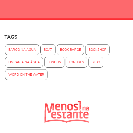
TAGS
BARCO NA ÁGUA
BOAT
BOOK BARGE
BOOKSHOP
LIVRARIA NA ÁGUA
LONDON
LONDRES
SEBO
WORD ON THE WATER