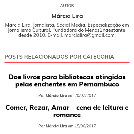
AUTOR
Márcia Lira
Márcia Lira. Jornalista. Social Media. Especialização em
Jornalismo Cultural. Fundadora do Menos1naestante,
desde 2010. E-mail: marcialira@gmail.com.
POSTS RELACIONADOS POR CATEGORIA
Doe livros para bibliotecas atingidas
pelas enchentes em Pernambuco
Por
Márcia Lira
em
20/07/2017
Comer, Rezar, Amar – cena de leitura e
romance
Por
Márcia Lira
em
15/06/2017