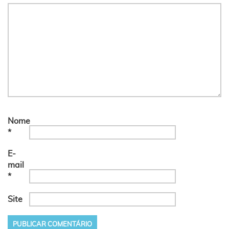
Nome
*
E-
mail
*
Site