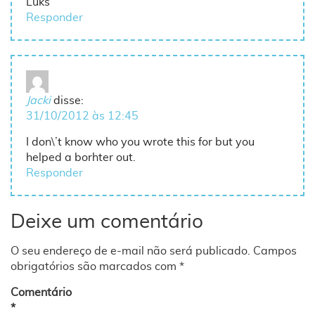
Luks
Responder
Jacki
disse:
31/10/2012 às 12:45
I don\’t know who you wrote this for but you
helped a borhter out.
Responder
Deixe um comentário
O seu endereço de e-mail não será publicado.
Campos
obrigatórios são marcados com
*
Comentário
*