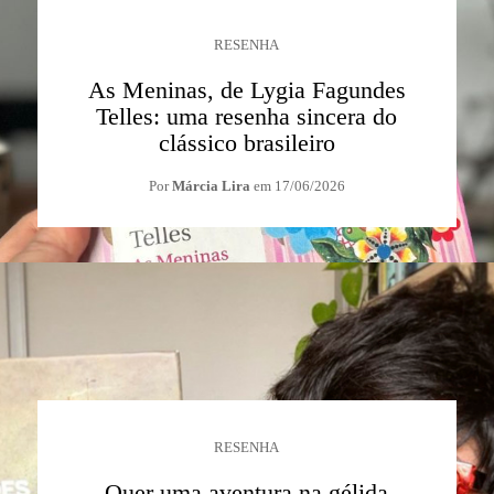
RESENHA
As Meninas, de Lygia Fagundes
Telles: uma resenha sincera do
clássico brasileiro
Por
Márcia Lira
em
17/06/2026
RESENHA
Quer uma aventura na gélida