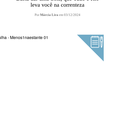
leva você na correnteza
Por
Márcia Lira
em
03/12/2024