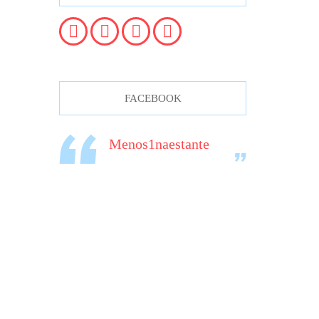
FACEBOOK
Menos1naestante