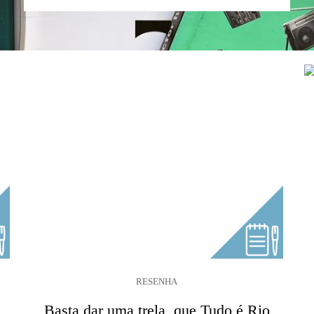
RESENHA
Basta dar uma trela, que Tudo é Rio