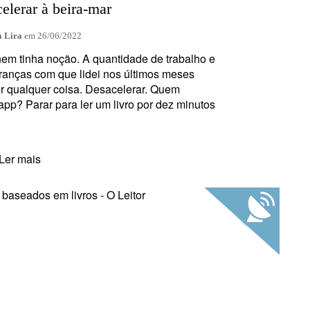
elerar à beira-mar
 Lira
em
26/06/2022
nem tinha noção. A quantidade de trabalho e
ranças com que lidei nos últimos meses
zer qualquer coisa. Desacelerar. Quem
p? Parar para ler um livro por dez minutos
Ler mais