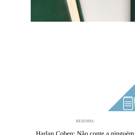
RESENHA
Harlan Coben: Não conte a ninguém