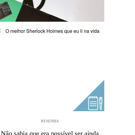
RESENHA
Não sabia que era possível ser ainda