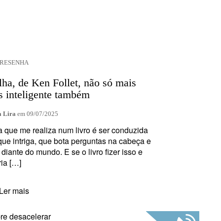
RESENHA
ha, de Ken Follet, não só mais
is inteligente também
 Lira
em
09/07/2025
 que me realiza num livro é ser conduzida
 que intriga, que bota perguntas na cabeça e
diante do mundo. E se o livro fizer isso e
ia […]
Ler mais