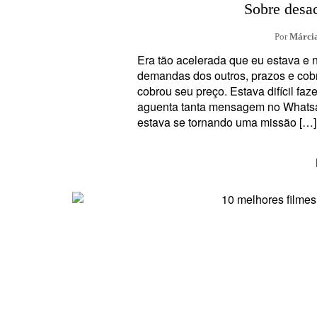
Sobre desac
Por
Márcia
Era tão acelerada que eu estava e 
demandas dos outros, prazos e cob
cobrou seu preço. Estava difícil fa
aguenta tanta mensagem no Whatsap
estava se tornando uma missão […]