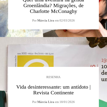
Groenlândia? Migrações, de
Charlotte McConaghy
Por
Márcia Lira
em
02/03/2026
RESENHA
Vida desinteressante: um antídoto |
Revista Continente
Por
Márcia Lira
em
18/01/2026