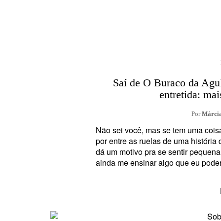
Saí de O Buraco da Agul
entretida: ma
Por
Márcia
Não sei você, mas se tem uma coisa
por entre as ruelas de uma história
dá um motivo pra se sentir pequena 
ainda me ensinar algo que eu poder