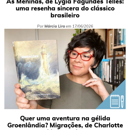
As Meninas, de Lygia Fagundes Telles:
uma resenha sincera do clássico
brasileiro
Por
Márcia Lira
em
17/06/2026
Quer uma aventura na gélida
Groenlândia? Migrações, de Charlotte