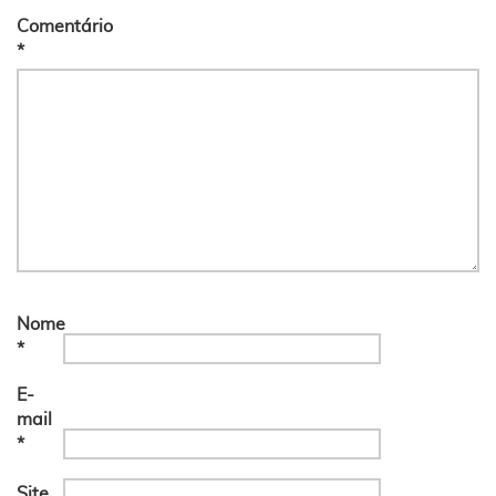
Comentário
*
Nome
*
E-
mail
*
Site