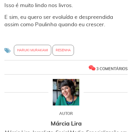
Isso é muito lindo nos livros.
E sim, eu quero ser evoluída e despreendida
assim como Paulinha quando eu crescer.
HARUKI MURAKAMI
RESENHA
3 COMENTÁRIOS
AUTOR
Márcia Lira