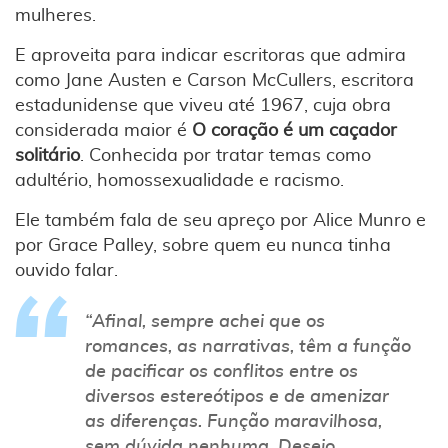
mulheres.
E aproveita para indicar escritoras que admira
como Jane Austen e Carson McCullers, escritora
estadunidense que viveu até 1967, cuja obra
considerada maior é
O coração é um caçador
solitário
. Conhecida por tratar temas como
adultério, homossexualidade e racismo.
Ele também fala de seu apreço por Alice Munro e
por Grace Palley, sobre quem eu nunca tinha
ouvido falar.
“Afinal, sempre achei que os
romances, as narrativas, têm a função
de pacificar os conflitos entre os
diversos estereótipos e de amenizar
as diferenças. Função maravilhosa,
sem dúvida nenhuma. Desejo