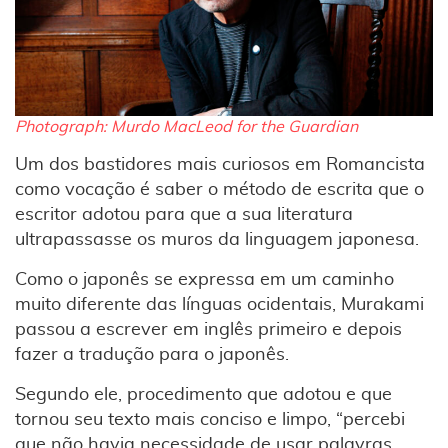
Photograph: Murdo MacLeod for the Guardian
Um dos bastidores mais curiosos em Romancista
como vocação é saber o método de escrita que o
escritor adotou para que a sua literatura
ultrapassasse os muros da linguagem japonesa.
Como o japonês se expressa em um caminho
muito diferente das línguas ocidentais, Murakami
passou a escrever em inglês primeiro e depois
fazer a tradução para o japonês.
Segundo ele, procedimento que adotou e que
tornou seu texto mais conciso e limpo, “percebi
que não havia necessidade de usar palavras