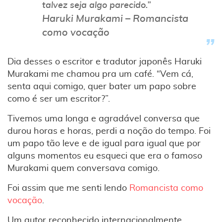
talvez seja algo parecido.”
Haruki Murakami – Romancista
como vocação
Dia desses o escritor e tradutor japonês Haruki
Murakami me chamou pra um café. “Vem cá,
senta aqui comigo, quer bater um papo sobre
como é ser um escritor?”.
Tivemos uma longa e agradável conversa que
durou horas e horas, perdi a noção do tempo. Foi
um papo tão leve e de igual para igual que por
alguns momentos eu esqueci que era o famoso
Murakami quem conversava comigo.
Foi assim que me senti lendo
Romancista como
vocação
.
Um autor reconhecido internacionalmente,