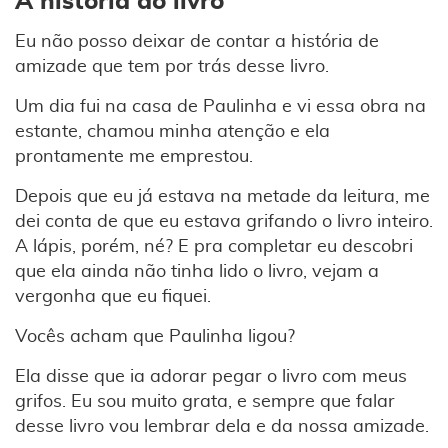
A história do livro
Eu não posso deixar de contar a história de
amizade que tem por trás desse livro.
Um dia fui na casa de Paulinha e vi essa obra na
estante, chamou minha atenção e ela
prontamente me emprestou.
Depois que eu já estava na metade da leitura, me
dei conta de que eu estava grifando o livro inteiro.
A lápis, porém, né? E pra completar eu descobri
que ela ainda não tinha lido o livro, vejam a
vergonha que eu fiquei.
Vocês acham que Paulinha ligou?
Ela disse que ia adorar pegar o livro com meus
grifos. Eu sou muito grata, e sempre que falar
desse livro vou lembrar dela e da nossa amizade.