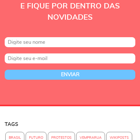
E FIQUE POR DENTRO DAS
NOVIDADES
TAGS
BRASIL
FUTURO
PROTESTOS
VEMPRARUA
WIKIPOSTS