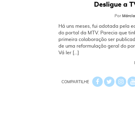
Desligue a T
Por
Márcia
Há uns meses, fui adotada pela eq
do portal da MTV. Parecia que ti
primeira colaboração ser publicad
de uma reformulação geral do port
Vá ler […]
COMPARTILHE