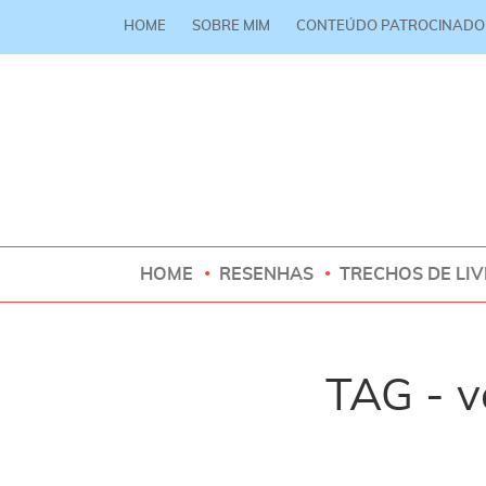
HOME
SOBRE MIM
CONTEÚDO PATROCINADO
HOME
RESENHAS
TRECHOS DE LI
TAG - v