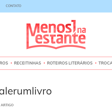
CONTATO
VROS
RECEITINHAS
ROTEIROS LITERÁRIOS
TROC
alerumlivro
ARTIGO