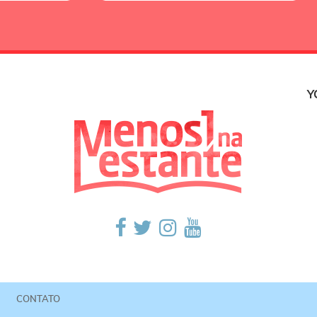
Y
CONTATO