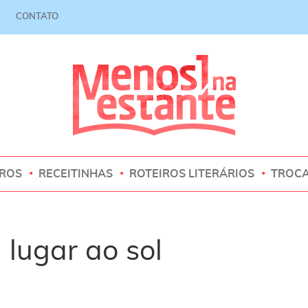
CONTATO
VROS
RECEITINHAS
ROTEIROS LITERÁRIOS
TROC
lugar ao sol