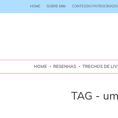
HOME
SOBRE MIM
CONTEÚDO PATROCINADO
HOME
RESENHAS
TRECHOS DE LI
TAG - um 