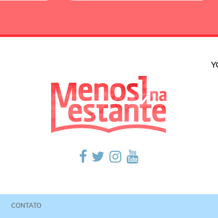
Y
CONTATO