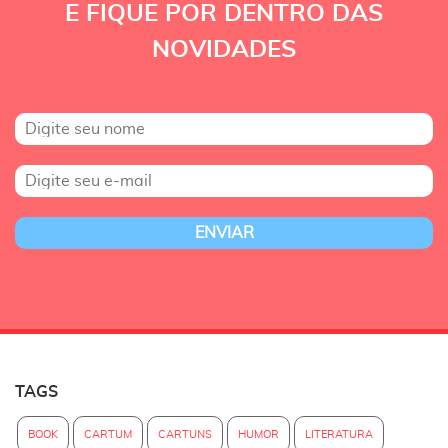
E FIQUE POR DENTRO DAS
NOVIDADES
TAGS
BOOK
CARTUM
CARTUNS
HUMOR
LITERATURA