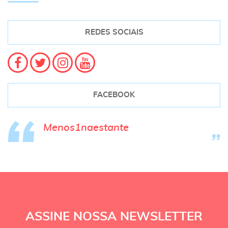
REDES SOCIAIS
FACEBOOK
Menos1naestante
ASSINE NOSSA NEWSLETTER