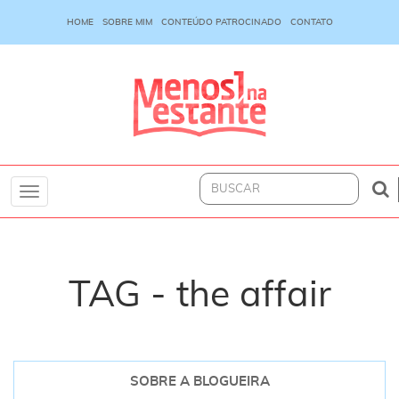
HOME
SOBRE MIM
CONTEÚDO PATROCINADO
CONTATO
Toggle
navigation
TAG - the affair
SOBRE A BLOGUEIRA