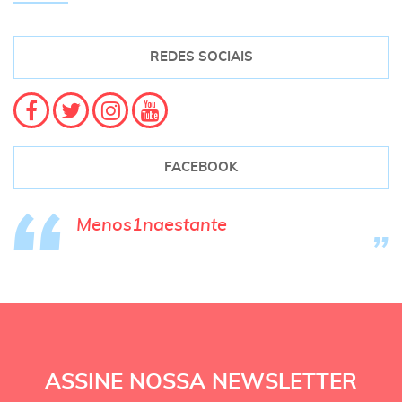
REDES SOCIAIS
FACEBOOK
Menos1naestante
ASSINE NOSSA NEWSLETTER