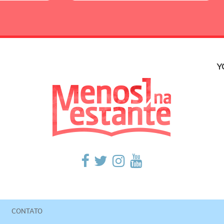
Y
CONTATO