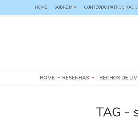
HOME
SOBRE MIM
CONTEÚDO PATROCINADO
HOME
RESENHAS
TRECHOS DE LI
TAG - s