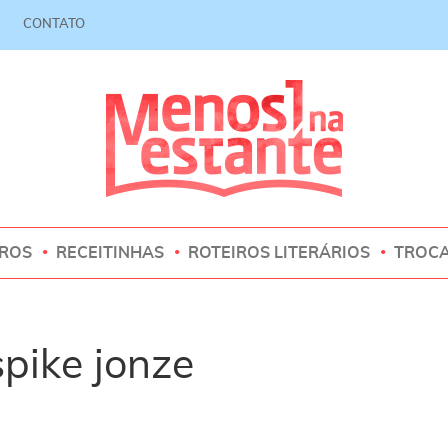
CONTATO
VROS
RECEITINHAS
ROTEIROS LITERÁRIOS
TROC
pike jonze