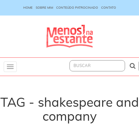
HOME
SOBRE MIM
CONTEÚDO PATROCINADO
CONTATO
Toggle
navigation
TAG - shakespeare and
company