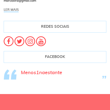
marcialira@gmail.com
LER MAIS
REDES SOCIAIS
FACEBOOK
Menos1naestante