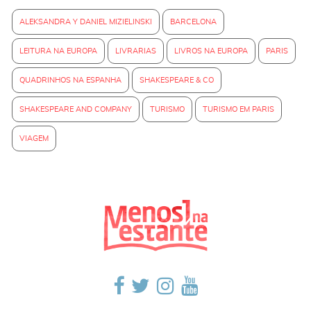
ALEKSANDRA Y DANIEL MIZIELINSKI
BARCELONA
LEITURA NA EUROPA
LIVRARIAS
LIVROS NA EUROPA
PARIS
QUADRINHOS NA ESPANHA
SHAKESPEARE & CO
SHAKESPEARE AND COMPANY
TURISMO
TURISMO EM PARIS
VIAGEM