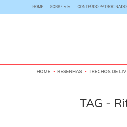
HOME
SOBRE MIM
CONTEÚDO PATROCINADO
HOME
RESENHAS
TRECHOS DE LI
TAG - Ri