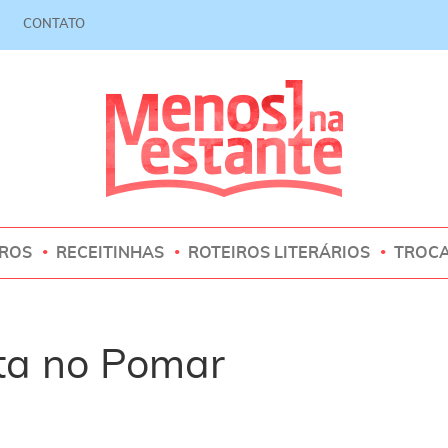
CONTATO
VROS
RECEITINHAS
ROTEIROS LITERÁRIOS
TROC
ta no Pomar