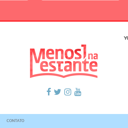
Y
CONTATO