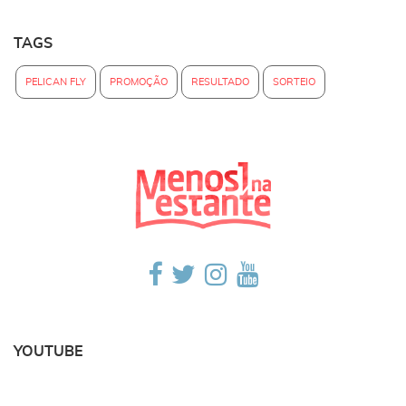
TAGS
PELICAN FLY
PROMOÇÃO
RESULTADO
SORTEIO
YOUTUBE