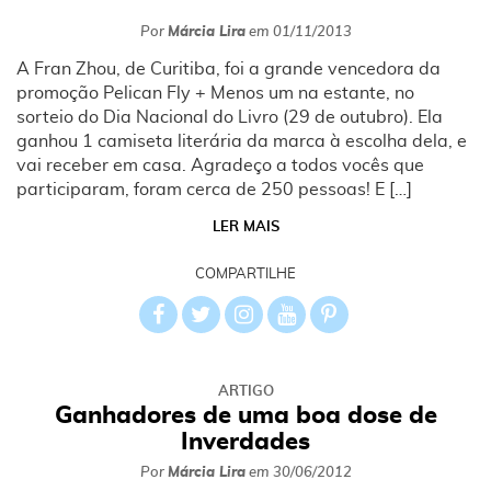
Por
Márcia Lira
em
01/11/2013
A Fran Zhou, de Curitiba, foi a grande vencedora da
promoção Pelican Fly + Menos um na estante, no
sorteio do Dia Nacional do Livro (29 de outubro). Ela
ganhou 1 camiseta literária da marca à escolha dela, e
vai receber em casa. Agradeço a todos vocês que
participaram, foram cerca de 250 pessoas! E […]
LER MAIS
COMPARTILHE
ARTIGO
Ganhadores de uma boa dose de
Inverdades
Por
Márcia Lira
em
30/06/2012