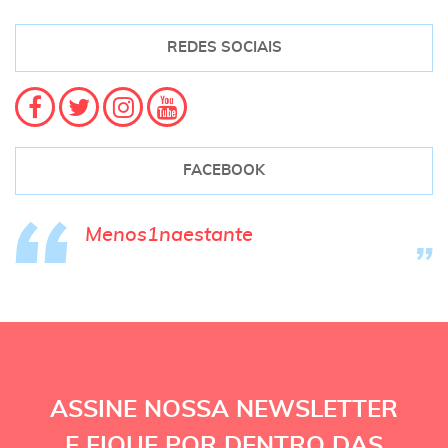
REDES SOCIAIS
FACEBOOK
Menos1naestante
ASSINE NOSSA NEWSLETTER
E FIQUE POR DENTRO DAS