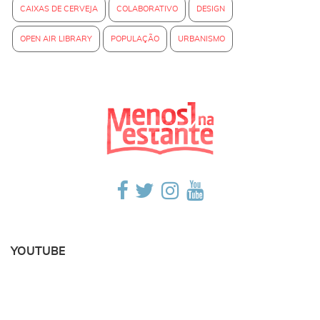
CAIXAS DE CERVEJA
COLABORATIVO
DESIGN
OPEN AIR LIBRARY
POPULAÇÃO
URBANISMO
YOUTUBE