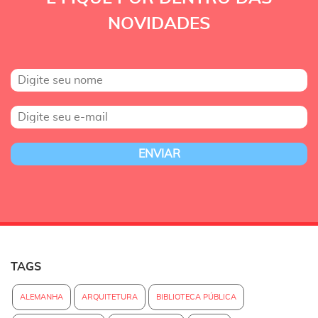
NOVIDADES
TAGS
ALEMANHA
ARQUITETURA
BIBLIOTECA PÚBLICA