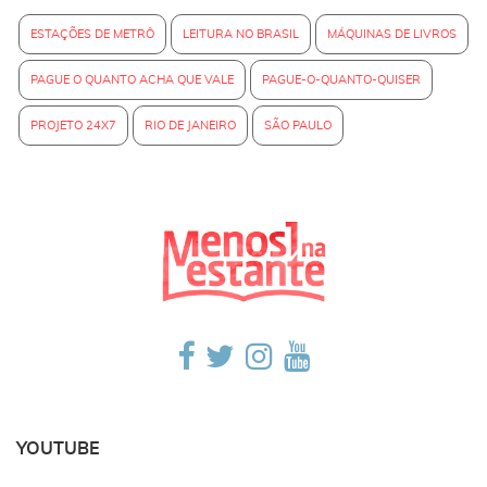
ESTAÇÕES DE METRÔ
LEITURA NO BRASIL
MÁQUINAS DE LIVROS
PAGUE O QUANTO ACHA QUE VALE
PAGUE-O-QUANTO-QUISER
PROJETO 24X7
RIO DE JANEIRO
SÃO PAULO
YOUTUBE