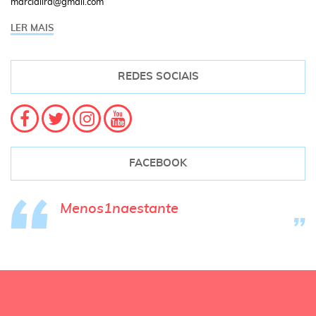
marcialira@gmail.com
LER MAIS
REDES SOCIAIS
FACEBOOK
Menos1naestante