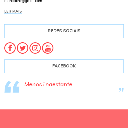
marcialira@gmail.com
LER MAIS
REDES SOCIAIS
FACEBOOK
Menos1naestante