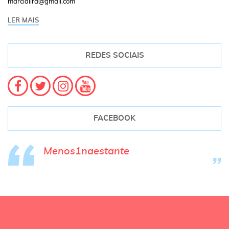
marcialira@gmail.com
LER MAIS
REDES SOCIAIS
FACEBOOK
Menos1naestante