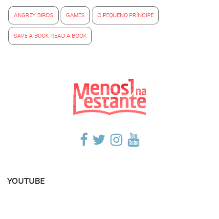
ANGREY BIRDS
GAMES
O PEQUENO PRÍNCIPE
SAVE A BOOK READ A BOOK
YOUTUBE