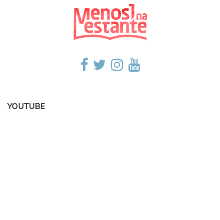
YOUTUBE