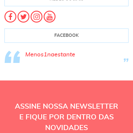
FACEBOOK
Menos1naestante
ASSINE NOSSA NEWSLETTER
E FIQUE POR DENTRO DAS
NOVIDADES