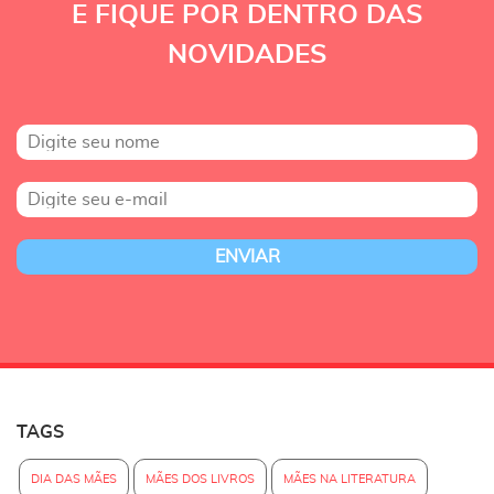
E FIQUE POR DENTRO DAS
NOVIDADES
TAGS
DIA DAS MÃES
MÃES DOS LIVROS
MÃES NA LITERATURA