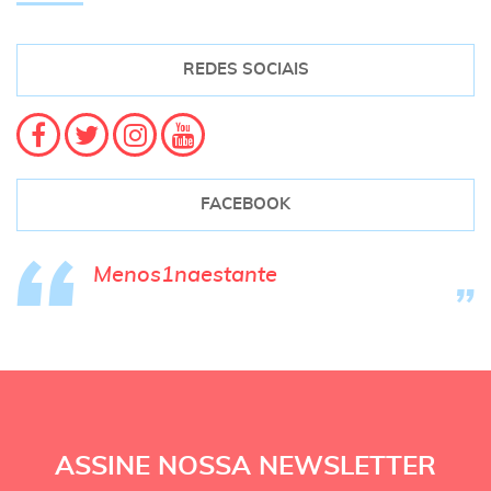
REDES SOCIAIS
FACEBOOK
Menos1naestante
ASSINE NOSSA NEWSLETTER