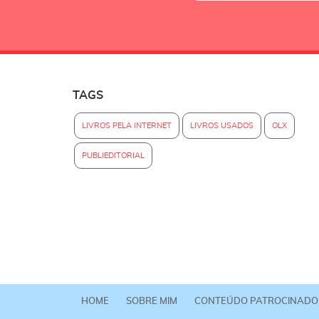
TAGS
LIVROS PELA INTERNET
LIVROS USADOS
OLX
PUBLIEDITORIAL
HOME
SOBRE MIM
CONTEÚDO PATROCINADO