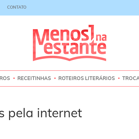
CONTATO
VROS
RECEITINHAS
ROTEIROS LITERÁRIOS
TROC
s pela internet