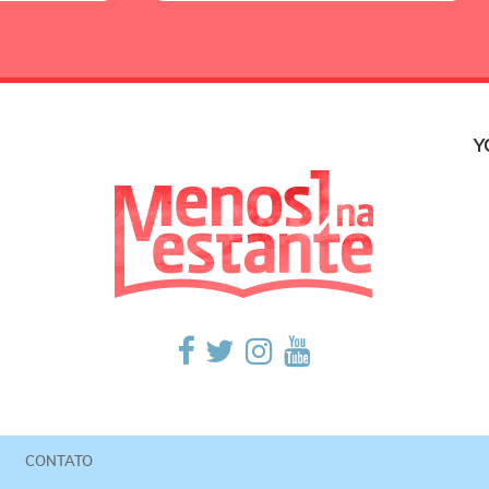
Y
CONTATO