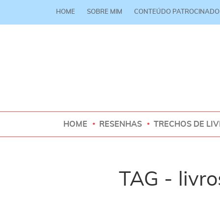
HOME
SOBRE MIM
CONTEÚDO PATROCINADO
HOME
RESENHAS
TRECHOS DE LI
TAG - livro