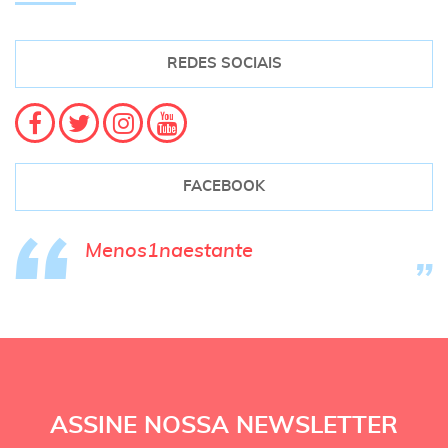
REDES SOCIAIS
FACEBOOK
Menos1naestante
ASSINE NOSSA NEWSLETTER