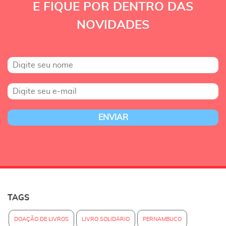
E FIQUE POR DENTRO DAS
NOVIDADES
TAGS
DOAÇÃO DE LIVROS
LIVRO SOLIDÁRIO
PERNAMBUCO