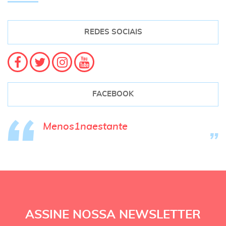
REDES SOCIAIS
FACEBOOK
Menos1naestante
ASSINE NOSSA NEWSLETTER