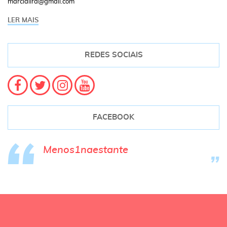
marcialira@gmail.com
LER MAIS
REDES SOCIAIS
FACEBOOK
Menos1naestante