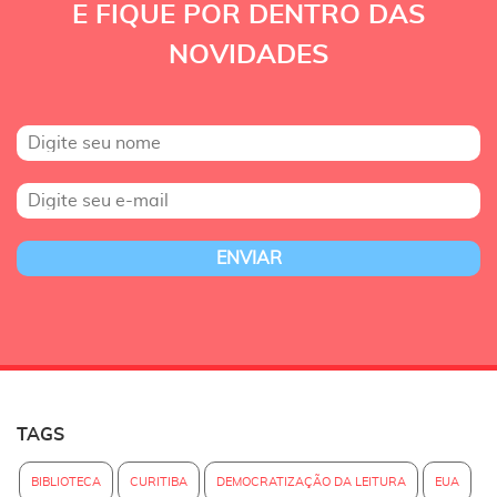
E FIQUE POR DENTRO DAS
NOVIDADES
TAGS
BIBLIOTECA
CURITIBA
DEMOCRATIZAÇÃO DA LEITURA
EUA