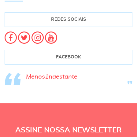
REDES SOCIAIS
FACEBOOK
Menos1naestante
ASSINE NOSSA NEWSLETTER