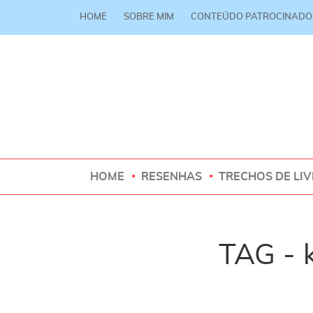
HOME
SOBRE MIM
CONTEÚDO PATROCINADO
HOME
RESENHAS
TRECHOS DE LI
TAG - 