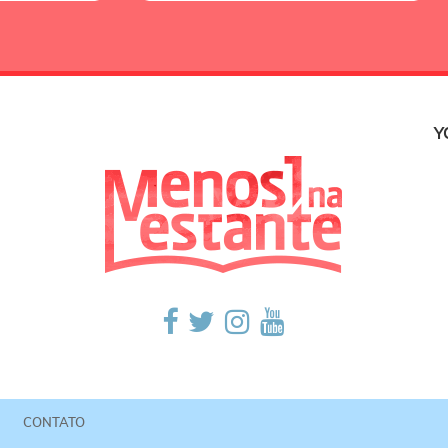
Y
CONTATO