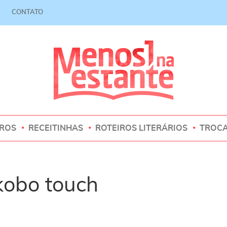
CONTATO
VROS
RECEITINHAS
ROTEIROS LITERÁRIOS
TROC
kobo touch