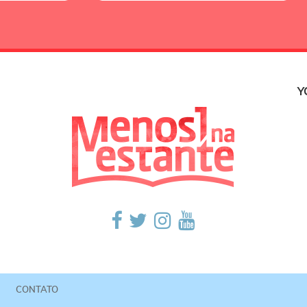
Y
CONTATO