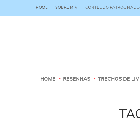
HOME
SOBRE MIM
CONTEÚDO PATROCINADO
HOME
RESENHAS
TRECHOS DE LI
TAG