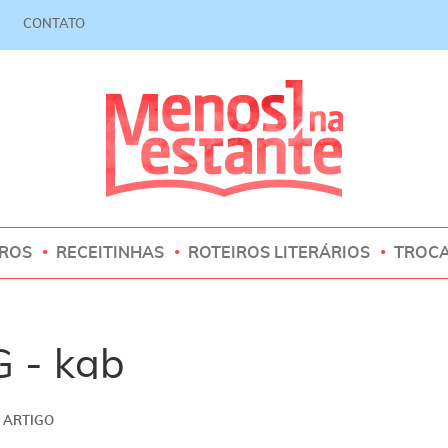
CONTATO
VROS
RECEITINHAS
ROTEIROS LITERÁRIOS
TROC
 - kgb
ARTIGO