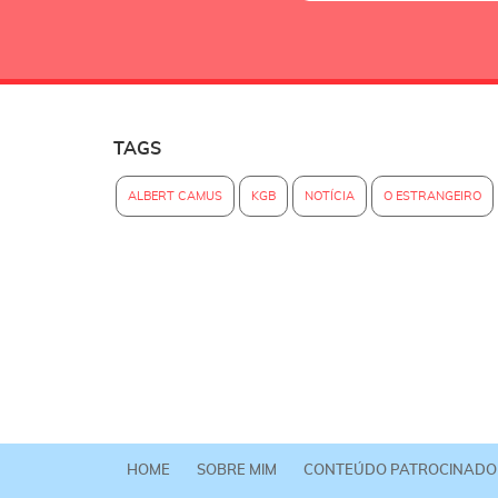
TAGS
ALBERT CAMUS
KGB
NOTÍCIA
O ESTRANGEIRO
HOME
SOBRE MIM
CONTEÚDO PATROCINADO