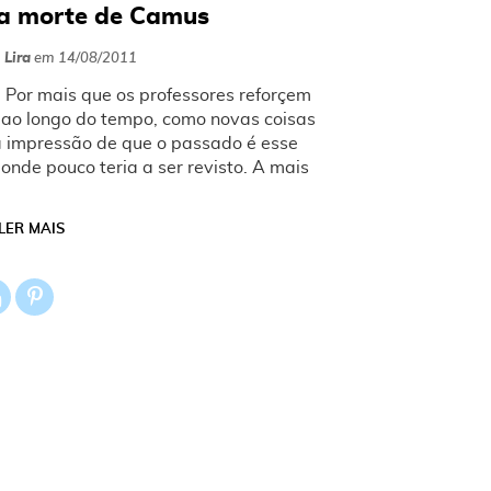
da morte de Camus
 Lira
em
14/08/2011
. Por mais que os professores reforçem
 ao longo do tempo, como novas coisas
a impressão de que o passado é esse
nde pouco teria a ser revisto. A mais
LER MAIS