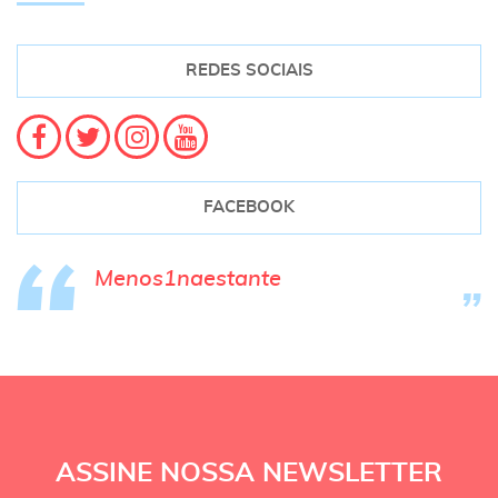
REDES SOCIAIS
FACEBOOK
Menos1naestante
ASSINE NOSSA NEWSLETTER