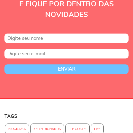
E FIQUE POR DENTRO DAS
NOVIDADES
TAGS
BIOGRAFIA
KEITH RICHARDS
LI E GOSTEI
LIFE