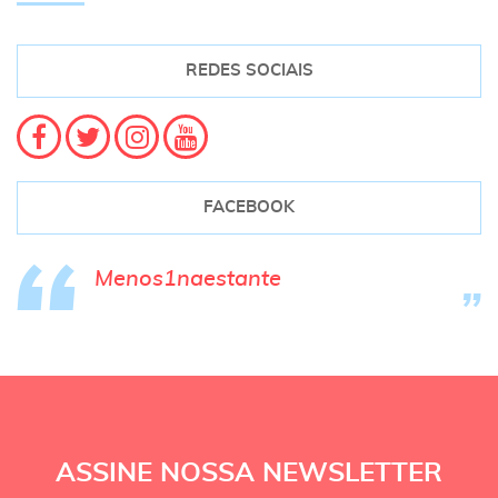
REDES SOCIAIS
FACEBOOK
Menos1naestante
ASSINE NOSSA NEWSLETTER