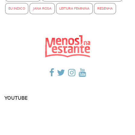
EU INDICO
JANA ROSA
LEITURA FEMININA
RESENHA
YOUTUBE