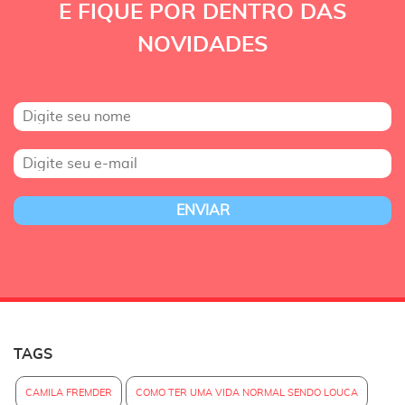
E FIQUE POR DENTRO DAS
NOVIDADES
TAGS
CAMILA FREMDER
COMO TER UMA VIDA NORMAL SENDO LOUCA