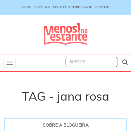
HOME
SOBRE MIM
CONTEÚDO PATROCINADO
CONTATO
Toggle
navigation
TAG - jana rosa
SOBRE A BLOGUEIRA