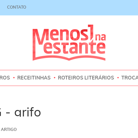
CONTATO
VROS
RECEITINHAS
ROTEIROS LITERÁRIOS
TROC
 - grifo
ARTIGO