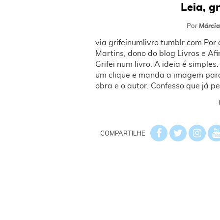
Leia, gr
Por
Márcia
via grifeinumlivro.tumblr.com Po
Martins, dono do blog Livros e Afi
Grifei num livro. A ideia é simple
um clique e manda a imagem para
obra e o autor. Confesso que já p
COMPARTILHE