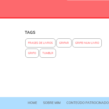
TAGS
FRASES DE LIVROS
GRIFAR
GRIFEI NUM LIVRO
GRIFO
TUMBLR
HOME
SOBRE MIM
CONTEÚDO PATROCINADO