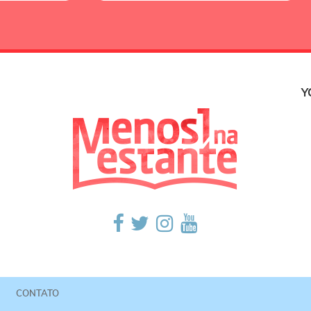
Y
CONTATO