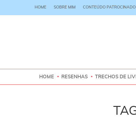
HOME
SOBRE MIM
CONTEÚDO PATROCINADO
HOME
RESENHAS
TRECHOS DE LI
TAG