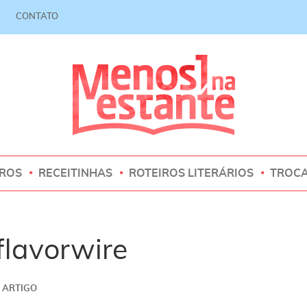
CONTATO
VROS
RECEITINHAS
ROTEIROS LITERÁRIOS
TROC
flavorwire
ARTIGO