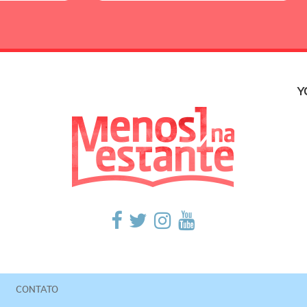
Y
CONTATO