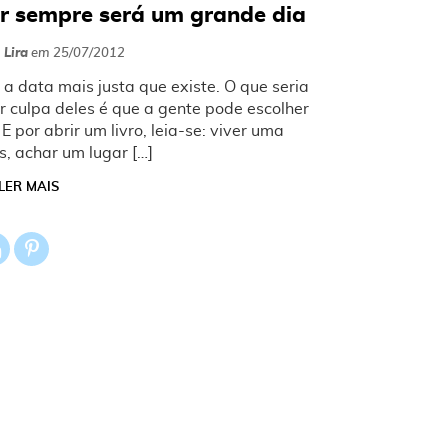
or sempre será um grande dia
 Lira
em
25/07/2012
é a data mais justa que existe. O que seria
r culpa deles é que a gente pode escolher
 E por abrir um livro, leia-se: viver uma
, achar um lugar […]
LER MAIS