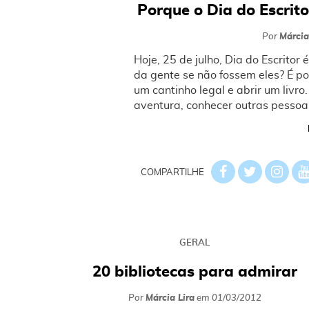
Porque o Dia do Escrit
Por
Márcia
Hoje, 25 de julho, Dia do Escritor 
da gente se não fossem eles? É po
um cantinho legal e abrir um livro.
aventura, conhecer outras pessoas
COMPARTILHE
GERAL
20 bibliotecas para admirar
Por
Márcia Lira
em
01/03/2012