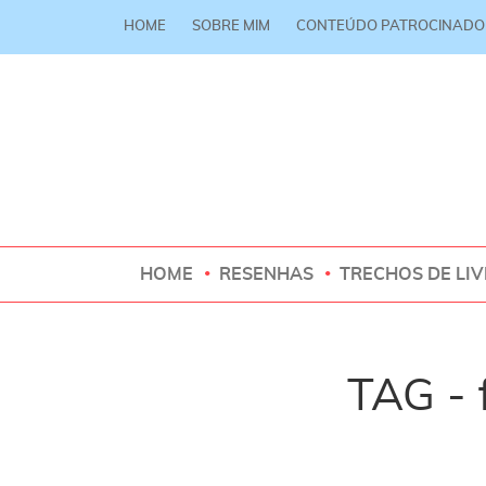
HOME
SOBRE MIM
CONTEÚDO PATROCINADO
HOME
RESENHAS
TRECHOS DE LI
TAG - 