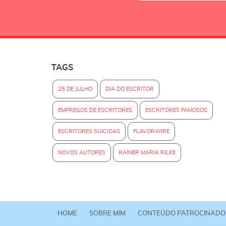
TAGS
25 DE JULHO
DIA DO ESCRITOR
EMPREGOS DE ESCRITORES
ESCRITORES FAMOSOS
ESCRITORES SUICIDAS
FLAVORWIRE
NOVOS AUTORES
RAINER MARIA RILKE
HOME
SOBRE MIM
CONTEÚDO PATROCINADO