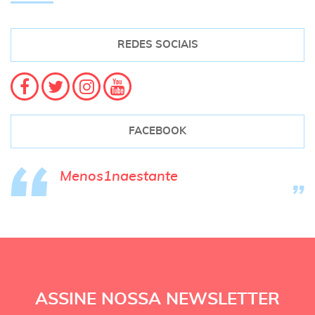
REDES SOCIAIS
FACEBOOK
Menos1naestante
ASSINE NOSSA NEWSLETTER