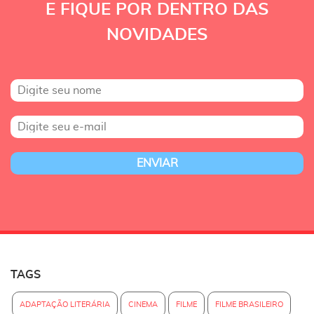
E FIQUE POR DENTRO DAS
NOVIDADES
TAGS
ADAPTAÇÃO LITERÁRIA
CINEMA
FILME
FILME BRASILEIRO