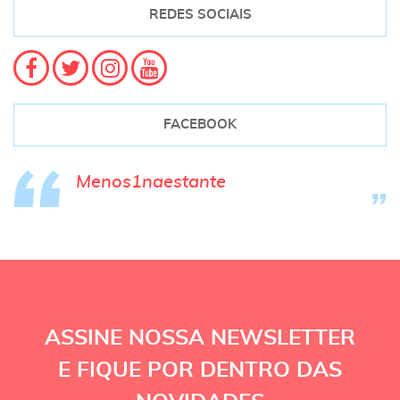
REDES SOCIAIS
FACEBOOK
Menos1naestante
ASSINE NOSSA NEWSLETTER
E FIQUE POR DENTRO DAS