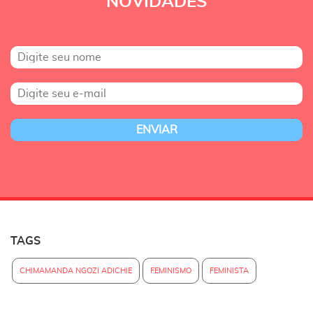
NOVIDADES
TAGS
CHIMAMANDA NGOZI ADICHIE
FEMINISMO
FEMINISTA