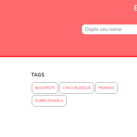
TAGS
BUDAPESTE
CHICO BUARQUE
FEMININO
RUBEM FONSECA