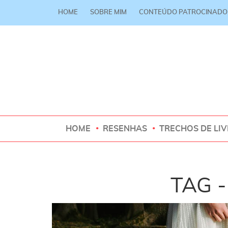
HOME
SOBRE MIM
CONTEÚDO PATROCINADO
HOME
RESENHAS
TRECHOS DE LI
TAG -