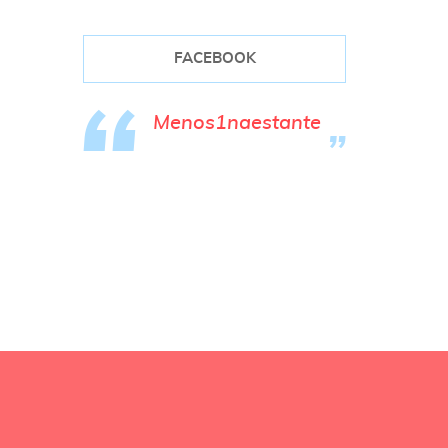
FACEBOOK
Menos1naestante