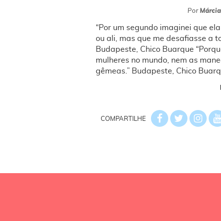
Por
Márcia
“Por um segundo imaginei que ela
ou ali, mas que me desafiasse a to
Budapeste, Chico Buarque “Porque
mulheres no mundo, nem as mane
gêmeas.” Budapeste, Chico Buarqu
COMPARTILHE