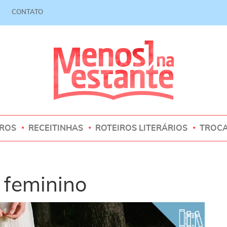
CONTATO
VROS
RECEITINHAS
ROTEIROS LITERÁRIOS
TROC
 feminino