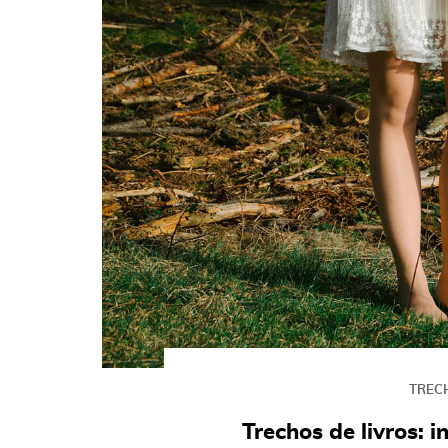
TREC
Trechos de livros: 