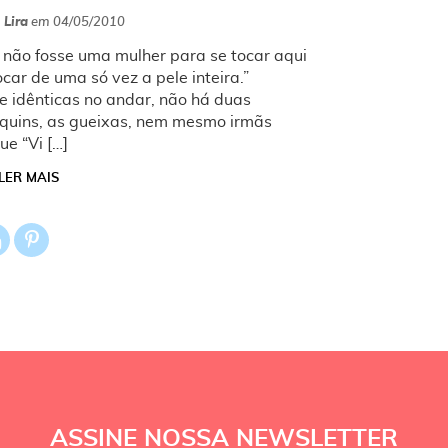
 Lira
em
04/05/2010
 não fosse uma mulher para se tocar aqui
car de uma só vez a pele inteira.”
 idênticas no andar, não há duas
quins, as gueixas, nem mesmo irmãs
e “Vi […]
LER MAIS
ASSINE NOSSA NEWSLETTER