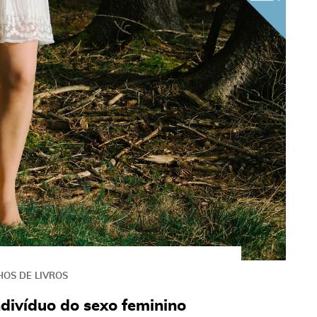
HOS DE LIVROS
indivíduo do sexo feminino