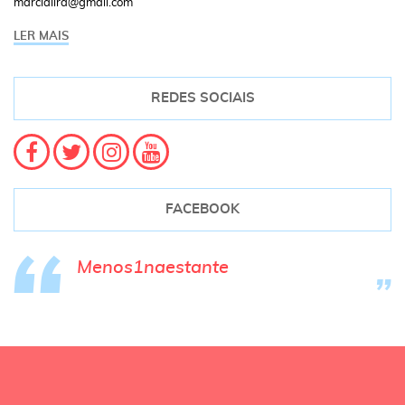
marcialira@gmail.com
LER MAIS
REDES SOCIAIS
FACEBOOK
Menos1naestante