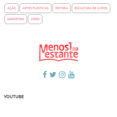
AÇÃO
ARTES PLÁSTICAS
EDITORA
ESCULTURA DE LIVROS
MARKETING
VÍDEO
YOUTUBE