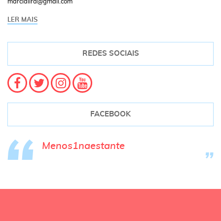
marcialira@gmail.com
LER MAIS
REDES SOCIAIS
FACEBOOK
Menos1naestante