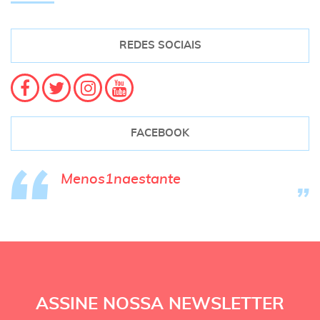
REDES SOCIAIS
FACEBOOK
Menos1naestante
ASSINE NOSSA NEWSLETTER