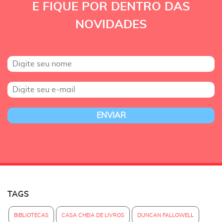
E FIQUE POR DENTRO DAS
NOVIDADES
TAGS
BIBLIOTECAS
CASA CHEIA DE LIVROS
DUNCAN FALLOWELL